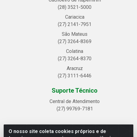
(28) 3521-5000
Cariacica
(27) 2141-7951
São Mateus
(27) 3264-8369
Colatina
(27) 3264-8370
Aracruz
(27) 3111-6446
Suporte Técnico
Central de Atendimento
(27) 99769-7181
O nosso site coleta cookies próprios e de
Linhavix Distribuidora LTDA - Avenida Alegre, 2521 -