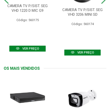
CAMERA TV P/SIST. SEG
CAMERA TV P/SIST. SEG
VHD 1220 D MIC G9
VHD 3206 MINI SD
Código: 560175
Código: 560174
VER PREÇO
VER PREÇO
OS MAIS VENDIDOS