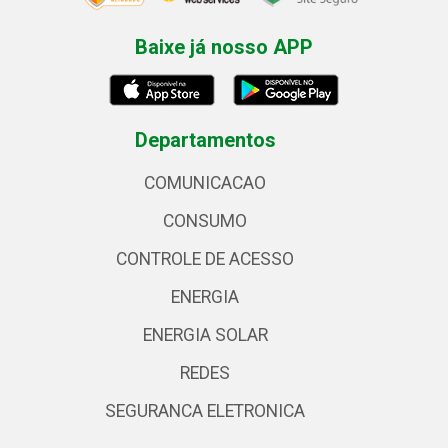
Baixe já nosso APP
Departamentos
COMUNICACAO
CONSUMO
CONTROLE DE ACESSO
ENERGIA
ENERGIA SOLAR
REDES
SEGURANCA ELETRONICA