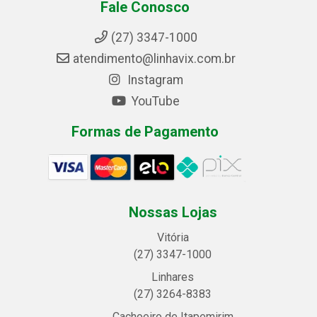
Fale Conosco
(27) 3347-1000
atendimento@linhavix.com.br
Instagram
YouTube
Formas de Pagamento
Nossas Lojas
Vitória
(27) 3347-1000
Linhares
(27) 3264-8383
Cachoeiro de Itapemirim