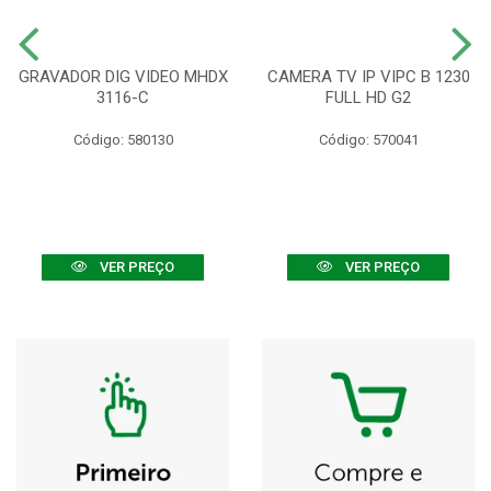
GRAVADOR DIG VIDEO MHDX
CAMERA TV IP VIPC B 1230
3116-C
FULL HD G2
Código: 580130
Código: 570041
VER PREÇO
VER PREÇO