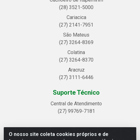
(28) 3521-5000
Cariacica
(27) 2141-7951
São Mateus
(27) 3264-8369
Colatina
(27) 3264-8370
Aracruz
(27) 3111-6446
Suporte Técnico
Central de Atendimento
(27) 99769-7181
O nosso site coleta cookies próprios e de
Linhavix Distribuidora LTDA - Avenida Alegre, 2521 -