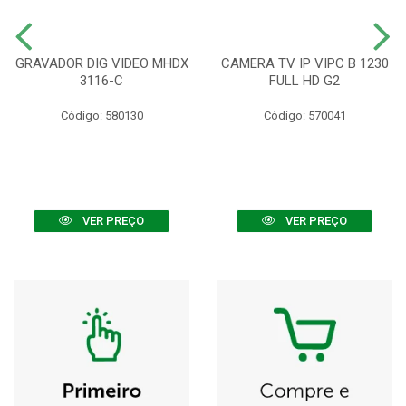
GRAVADOR DIG VIDEO MHDX
CAMERA TV IP VIPC B 1230
3116-C
FULL HD G2
Código: 580130
Código: 570041
VER PREÇO
VER PREÇO