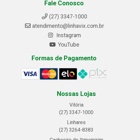
Fale Conosco
(27) 3347-1000
atendimento@linhavix.com.br
Instagram
YouTube
Formas de Pagamento
Nossas Lojas
Vitória
(27) 3347-1000
Linhares
(27) 3264-8383
Cachoeiro de Itapemirim