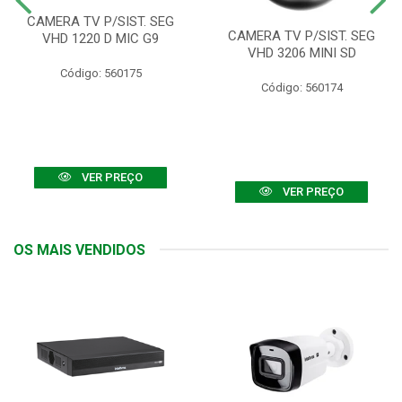
CAMERA TV P/SIST. SEG
CAMERA TV P/SIST. SEG
VHD 1220 D MIC G9
VHD 3206 MINI SD
Código: 560175
Código: 560174
VER PREÇO
VER PREÇO
OS MAIS VENDIDOS