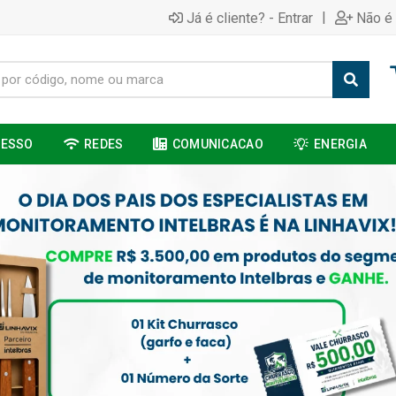
|
Já é cliente? - Entrar
Não é 
CESSO
REDES
COMUNICACAO
ENERGIA