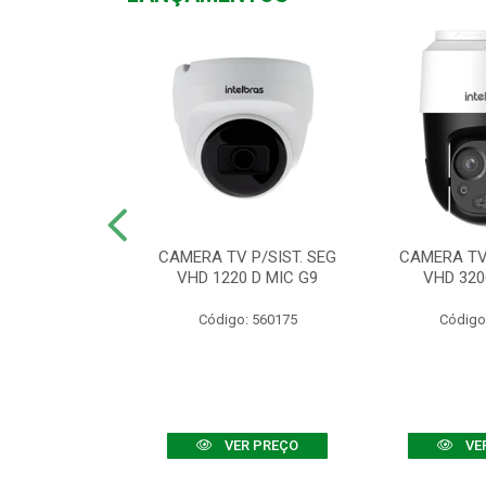
TV VHD 3520 D
CAMERA TV P/SIST. SEG
CAMERA TV 
 COLOR+
VHD 1220 D MIC G9
VHD 320
: 560108
Código: 560175
Código
R PREÇO
VER PREÇO
VE