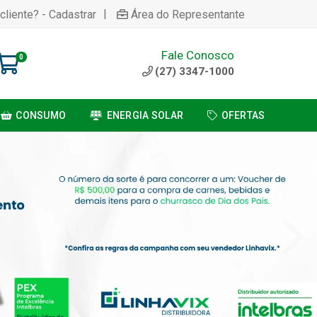
|
cliente? - Cadastrar
Área do Representante
Fale Conosco
0
(27) 3347-1000
CONSUMO
ENERGIA SOLAR
OFERTAS