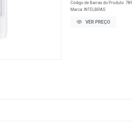
Código de Barras do Produto: 7
Marca:
INTELBRAS
VER PREÇO