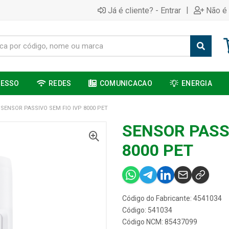
|
Já é cliente? - Entrar
Não é 
CESSO
REDES
COMUNICACAO
ENERGIA
SENSOR PASSIVO SEM FIO IVP 8000 PET
SENSOR PASSI
8000 PET
Código do Fabricante: 4541034
Código: 541034
Código NCM: 85437099