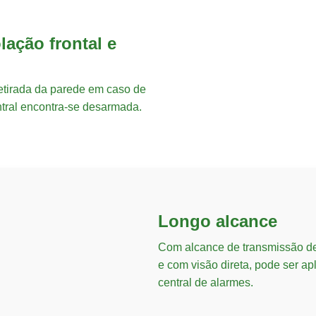
lação frontal e
 retirada da parede em caso de
ral encontra-se desarmada.
Longo alcance
Com alcance de transmissão de
e com visão direta, pode ser ap
central de alarmes.