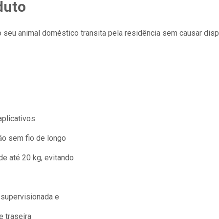
duto
 seu animal doméstico transita pela residência sem causar disp
aplicativos
ão sem fio de longo
e até 20 kg, evitando
 supervisionada e
e traseira