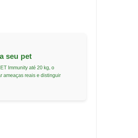
a seu pet
ET Immunity até 20 kg, o
ar ameaças reais e distinguir