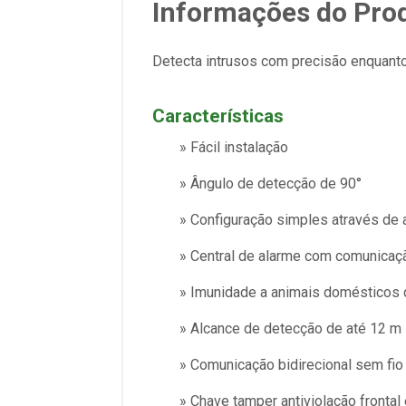
Informações do Pro
Detecta intrusos com precisão enquanto
Características
» Fácil instalação
» Ângulo de detecção de 90°
» Configuração simples através de 
» Central de alarme com comunicaç
» Imunidade a animais domésticos d
» Alcance de detecção de até 12 m
» Comunicação bidirecional sem fio
» Chave tamper antiviolação frontal 