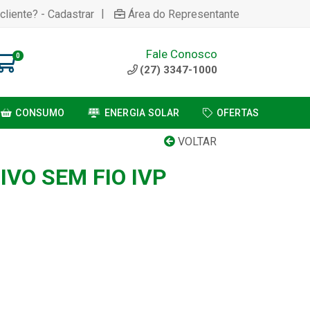
|
cliente? - Cadastrar
Área do Representante
Fale Conosco
0
(27) 3347-1000
CONSUMO
ENERGIA SOLAR
OFERTAS
VOLTAR
VO SEM FIO IVP