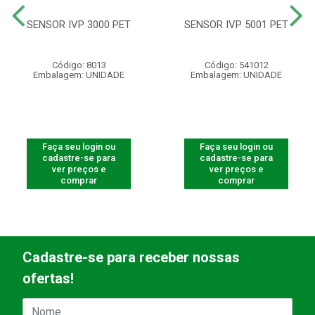
SENSOR IVP 3000 PET
SENSOR IVP 5001 PET
Código: 8013
Código: 541012
Embalagem: UNIDADE
Embalagem: UNIDADE
Faça seu login ou
Faça seu login ou
cadastre-se para
cadastre-se para
ver preços e
ver preços e
comprar
comprar
Cadastre-se para receber nossas
ofertas!