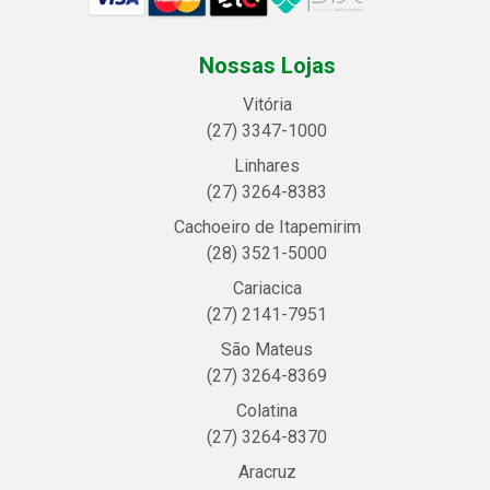
Nossas Lojas
Vitória
(27) 3347-1000
Linhares
(27) 3264-8383
Cachoeiro de Itapemirim
(28) 3521-5000
Cariacica
(27) 2141-7951
São Mateus
(27) 3264-8369
Colatina
(27) 3264-8370
Aracruz