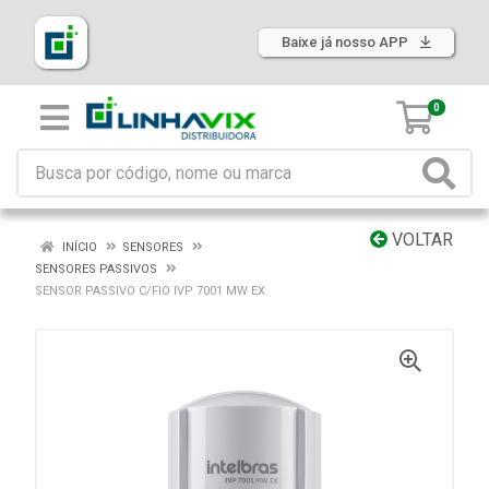
Baixe já nosso APP
0
VOLTAR
INÍCIO
SENSORES
SENSORES PASSIVOS
SENSOR PASSIVO C/FIO IVP 7001 MW EX