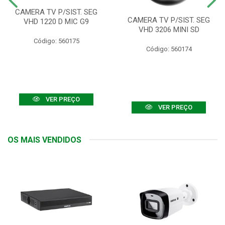
CAMERA TV P/SIST. SEG
CAMERA TV P/SIST. SEG
VHD 1220 D MIC G9
VHD 3206 MINI SD
Código: 560175
Código: 560174
VER PREÇO
VER PREÇO
OS MAIS VENDIDOS