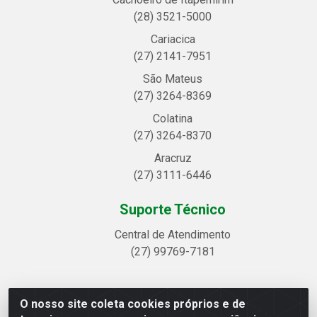
(28) 3521-5000
Cariacica
(27) 2141-7951
São Mateus
(27) 3264-8369
Colatina
(27) 3264-8370
Aracruz
(27) 3111-6446
Suporte Técnico
Central de Atendimento
(27) 99769-7181
O nosso site coleta cookies próprios e de
Linhavix Distribuidora LTDA - Avenida Alegre, 2521 -