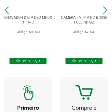
GRAVADOR DIG VIDEO MHDX
CAMERA TV IP VIPC B 1230
3116-C
FULL HD G2
Código: 580130
Código: 570041
VER PREÇO
VER PREÇO