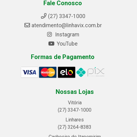
Fale Conosco
(27) 3347-1000
atendimento@linhavix.com.br
Instagram
YouTube
Formas de Pagamento
Nossas Lojas
Vitória
(27) 3347-1000
Linhares
(27) 3264-8383
Cachoeiro de Itapemirim