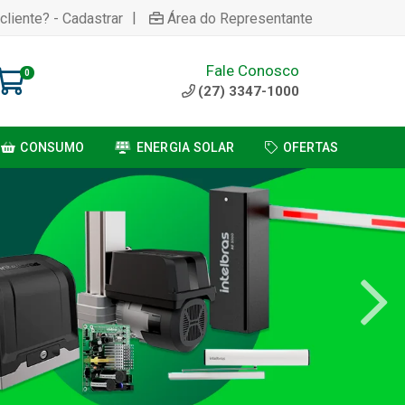
|
cliente? - Cadastrar
Área do Representante
Fale Conosco
0
(27) 3347-1000
CONSUMO
ENERGIA SOLAR
OFERTAS