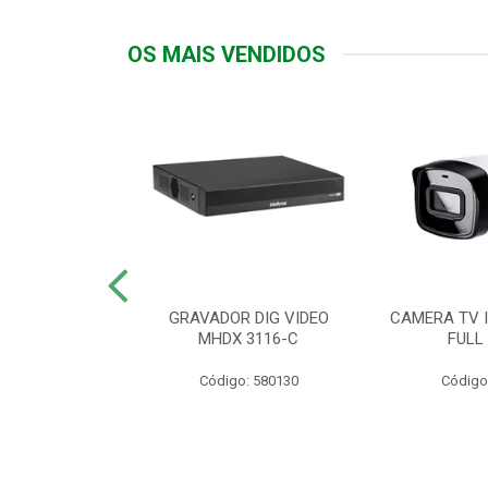
OS MAIS VENDIDOS
TTIV 600VA-
GRAVADOR DIG VIDEO
CAMERA TV I
20V
MHDX 3116-C
FULL
: 822200
Código: 580130
Código