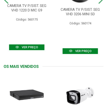
CAMERA TV P/SIST. SEG
CAMERA TV P/SIST. SEG
VHD 1220 D MIC G9
VHD 3206 MINI SD
Código: 560175
Código: 560174
VER PREÇO
VER PREÇO
OS MAIS VENDIDOS