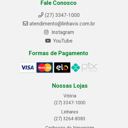
Fale Conosco
(27) 3347-1000
atendimento@linhavix.com.br
Instagram
YouTube
Formas de Pagamento
Nossas Lojas
Vitória
(27) 3347-1000
Linhares
(27) 3264-8383
Cachoeiro de Itapemirim