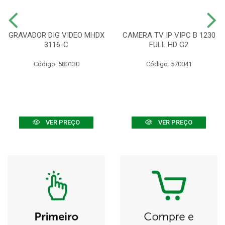
GRAVADOR DIG VIDEO MHDX
CAMERA TV IP VIPC B 1230
3116-C
FULL HD G2
Código: 580130
Código: 570041
VER PREÇO
VER PREÇO