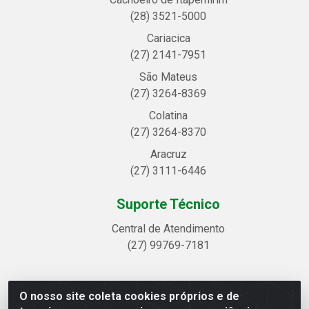
(28) 3521-5000
Cariacica
(27) 2141-7951
São Mateus
(27) 3264-8369
Colatina
(27) 3264-8370
Aracruz
(27) 3111-6446
Suporte Técnico
Central de Atendimento
(27) 99769-7181
O nosso site coleta cookies próprios e de
Linhavix Distribuidora LTDA - Avenida Alegre, 2521 -