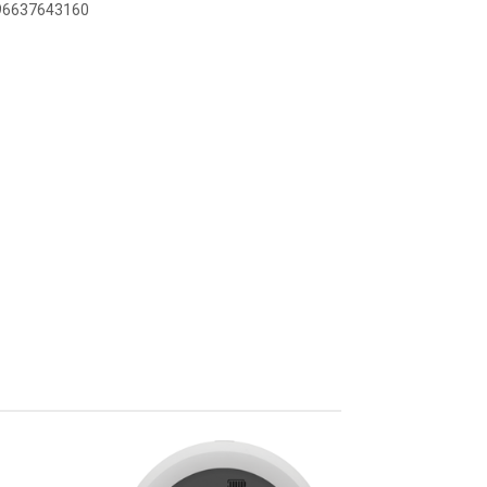
896637643160