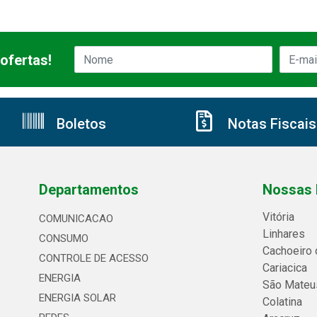
ofertas!
Boletos
Notas Fiscais
Departamentos
Nossas 
Vitória
COMUNICACAO
Linhares
CONSUMO
Cachoeiro 
CONTROLE DE ACESSO
Cariacica
ENERGIA
São Mateu
ENERGIA SOLAR
Colatina