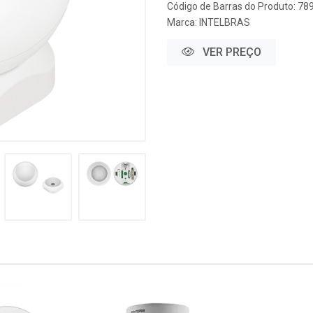
Código de Barras do Produto: 7
Marca:
INTELBRAS
VER PREÇO