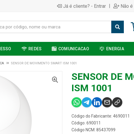
|
Já é cliente? - Entrar
Não é 
CESSO
REDES
COMUNICACAO
ENERGIA
ICA
SENSOR DE MOVIMENTO SMART ISM 1001
SENSOR DE 
ISM 1001
Código do Fabricante: 4690011
Código: 690011
Código NCM: 85437099