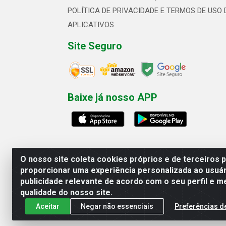
POLÍTICA DE PRIVACIDADE E TERMOS DE USO 
APLICATIVOS
Site Seguro
Baixe já nosso APP
O nosso site coleta cookies próprios e de terceiros 
proporcionar uma experiência personalizada ao usuár
publicidade relevante de acordo com o seu perfil e m
Linhavix Distribuidora LTDA - Aven
qualidade do nosso site.
Aceitar
Negar não essenciais
Preferências d