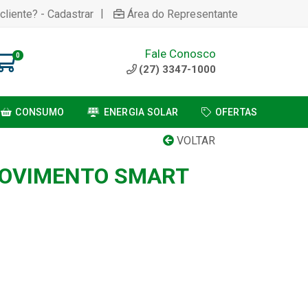
|
cliente? - Cadastrar
Área do Representante
Fale Conosco
0
(27) 3347-1000
CONSUMO
ENERGIA SOLAR
OFERTAS
VOLTAR
MOVIMENTO SMART