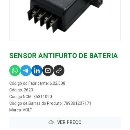
SENSOR ANTIFURTO DE BATERIA
Código do Fabricante: 6.02.008
Código: 2623
Código NCM: 85311090
Código de Barras do Produto: 789301207171
Marca:
VOLT
VER PREÇO