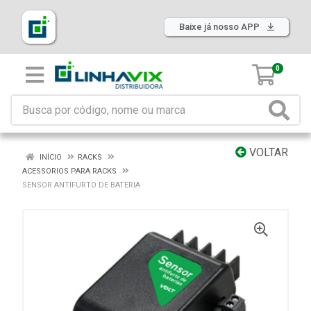
Baixe já nosso APP
0
VOLTAR
INÍCIO
RACKS
ACESSORIOS PARA RACKS
SENSOR ANTIFURTO DE BATERIA