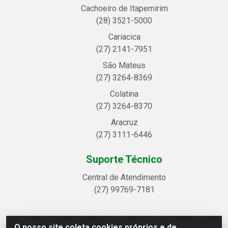
Cachoeiro de Itapemirim
(28) 3521-5000
Cariacica
(27) 2141-7951
São Mateus
(27) 3264-8369
Colatina
(27) 3264-8370
Aracruz
(27) 3111-6446
Suporte Técnico
Central de Atendimento
(27) 99769-7181
O nosso site coleta cookies próprios e de