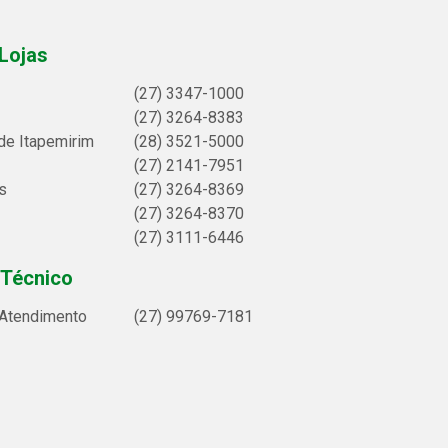
Lojas
(27) 3347-1000
(27) 3264-8383
de Itapemirim
(28) 3521-5000
(27) 2141-7951
s
(27) 3264-8369
(27) 3264-8370
(27) 3111-6446
 Técnico
 Atendimento
(27) 99769-7181