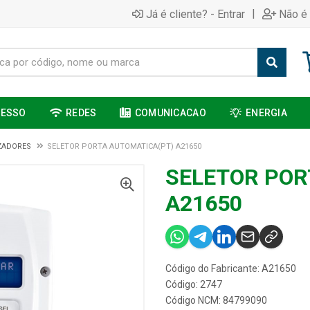
|
Já é cliente? - Entrar
Não é 
CESSO
REDES
COMUNICACAO
ENERGIA
ZADORES
SELETOR PORTA AUTOMATICA(PT) A21650
SELETOR POR
A21650
Código do Fabricante: A21650
Código: 2747
Código NCM: 84799090