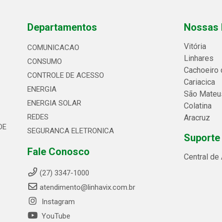
Departamentos
Nossas 
Vitória
COMUNICACAO
Linhares
CONSUMO
Cachoeiro 
CONTROLE DE ACESSO
Cariacica
ENERGIA
São Mateu
ENERGIA SOLAR
Colatina
REDES
Aracruz
DE
SEGURANCA ELETRONICA
Suporte
Fale Conosco
Central de
(27) 3347-1000
atendimento@linhavix.com.br
Instagram
YouTube