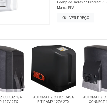
Código de Barras do Produto: 7
Marca:
PPA
VER PREÇO
Z CJ KDZ 1/4
AUTOMATIZ CJ DZ CASA
AUTOMATIZ CJ
P 127V 2TX
FIT RAMP 127V 2TX
CONNECT 1