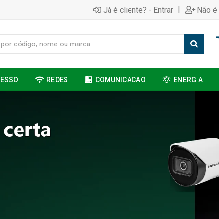
|
Já é cliente? - Entrar
Não é 
CESSO
REDES
COMUNICACAO
ENERGIA