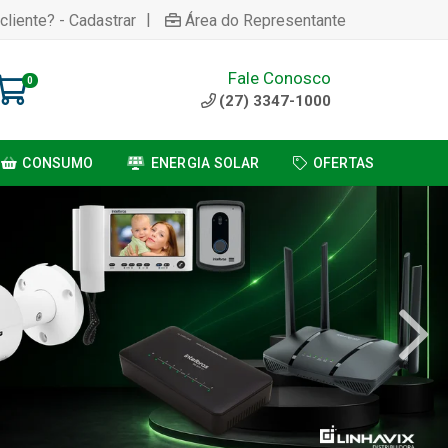
|
cliente? - Cadastrar
Área do Representante
Fale Conosco
0
(27) 3347-1000
CONSUMO
ENERGIA SOLAR
OFERTAS