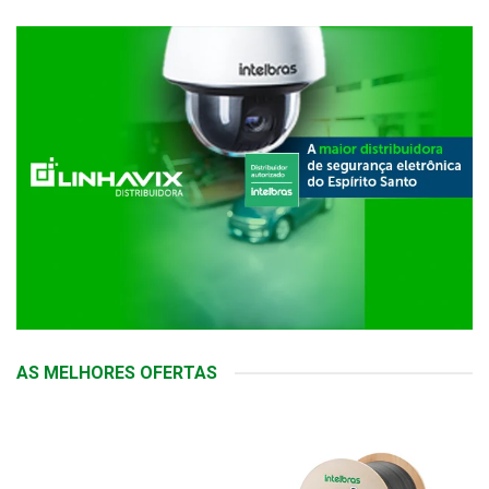
AS MELHORES OFERTAS