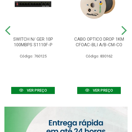
SWITCH N/ GER 10P
CABO OPTICO DROP 1KM
100MBPS S1110F-P
CFOAC-BLI A/B-CM-CO
Código: 760125
Código: 830162
VER PREÇO
VER PREÇO