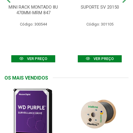
MINI RACK MONTADO 8U
SUPORTE SV 20150
470MM-MRM 847
Código: 300544
Código: 301105
VER PREÇO
VER PREÇO
OS MAIS VENDIDOS