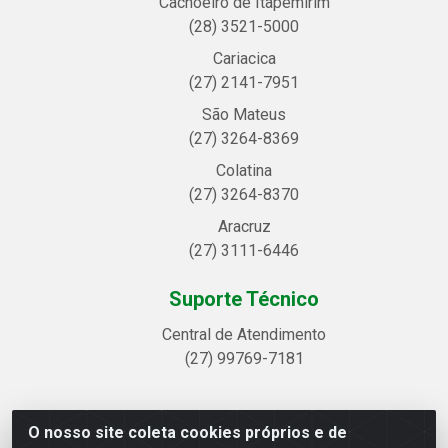
Cachoeiro de Itapemirim
(28) 3521-5000
Cariacica
(27) 2141-7951
São Mateus
(27) 3264-8369
Colatina
(27) 3264-8370
Aracruz
(27) 3111-6446
Suporte Técnico
Central de Atendimento
(27) 99769-7181
O nosso site coleta cookies próprios e de
Linhavix Distribuidora LTDA - Avenida Alegre, 2521 -