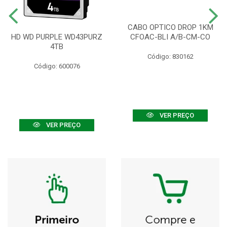
CABO OPTICO DROP 1KM
HD WD PURPLE WD43PURZ
CFOAC-BLI A/B-CM-CO
4TB
Código: 830162
Código: 600076
VER PREÇO
VER PREÇO