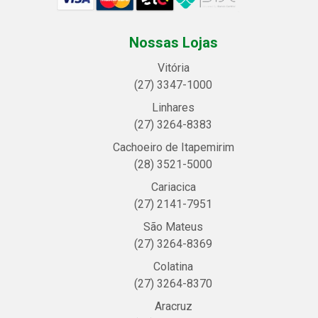
Nossas Lojas
Vitória
(27) 3347-1000
Linhares
(27) 3264-8383
Cachoeiro de Itapemirim
(28) 3521-5000
Cariacica
(27) 2141-7951
São Mateus
(27) 3264-8369
Colatina
(27) 3264-8370
Aracruz