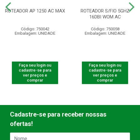
ROTEADOR AP 1250 AC MAX
ROTEADOR S/FIO 5GHZ
16DBI WOM AC
Código: 750042
Código: 750058
Embalagem: UNIDADE
Embalagem: UNIDADE
Faça seu login ou
Faça seu login ou
cadastre-se para
cadastre-se para
ver preços e
ver preços e
comprar
comprar
Cadastre-se para receber nossas
ofertas!