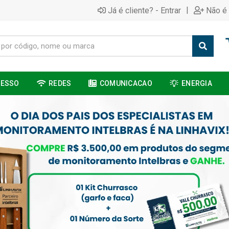
|
Já é cliente? - Entrar
Não é 
CESSO
REDES
COMUNICACAO
ENERGIA