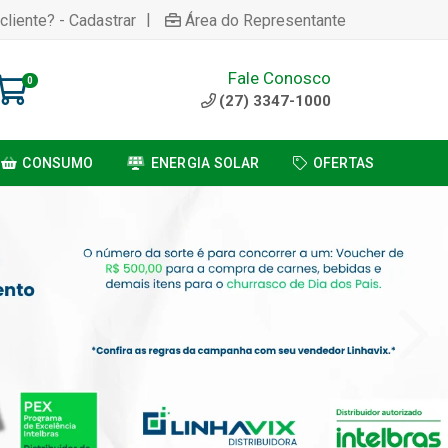
|
cliente? - Cadastrar
Área do Representante
Fale Conosco
0
(27) 3347-1000
CONSUMO
ENERGIA SOLAR
OFERTAS