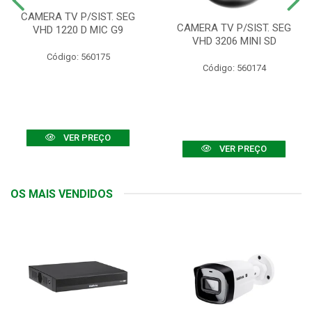
CAMERA TV P/SIST. SEG
CAMERA TV P/SIST. SEG
VHD 1220 D MIC G9
VHD 3206 MINI SD
Código: 560175
Código: 560174
VER PREÇO
VER PREÇO
OS MAIS VENDIDOS