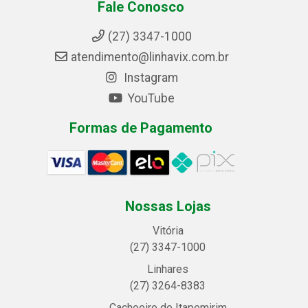
Fale Conosco
(27) 3347-1000
atendimento@linhavix.com.br
Instagram
YouTube
Formas de Pagamento
Nossas Lojas
Vitória
(27) 3347-1000
Linhares
(27) 3264-8383
Cachoeiro de Itapemirim