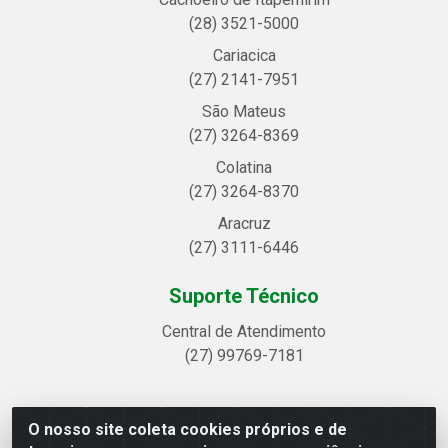
(28) 3521-5000
Cariacica
(27) 2141-7951
São Mateus
(27) 3264-8369
Colatina
(27) 3264-8370
Aracruz
(27) 3111-6446
Suporte Técnico
Central de Atendimento
(27) 99769-7181
O nosso site coleta cookies próprios e de
Linhavix Distribuidora LTDA - Avenida Alegre, 2521 -