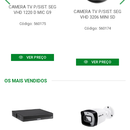
CAMERA TV P/SIST. SEG
CAMERA TV P/SIST. SEG
VHD 1220 D MIC G9
VHD 3206 MINI SD
Código: 560175
Código: 560174
VER PREÇO
VER PREÇO
OS MAIS VENDIDOS