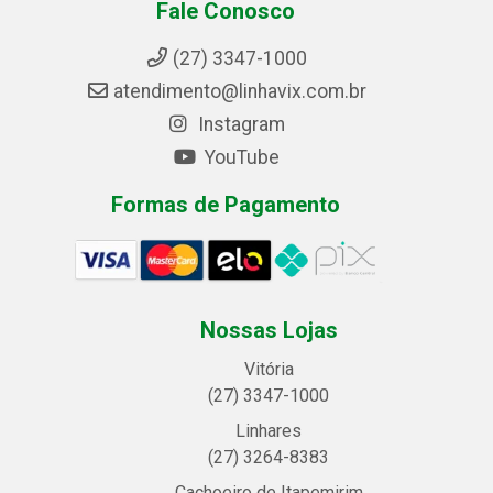
Fale Conosco
(27) 3347-1000
atendimento@linhavix.com.br
Instagram
YouTube
Formas de Pagamento
Nossas Lojas
Vitória
(27) 3347-1000
Linhares
(27) 3264-8383
Cachoeiro de Itapemirim