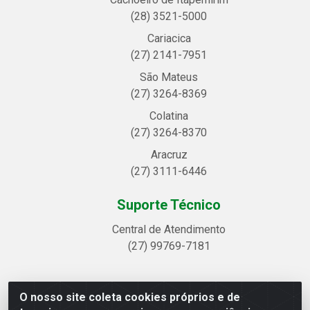
(28) 3521-5000
Cariacica
(27) 2141-7951
São Mateus
(27) 3264-8369
Colatina
(27) 3264-8370
Aracruz
(27) 3111-6446
Suporte Técnico
Central de Atendimento
(27) 99769-7181
O nosso site coleta cookies próprios e de
Linhavix Distribuidora LTDA - Avenida Alegre, 2521 -