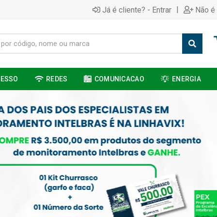
|
Já é cliente? - Entrar
Não é 
CESSO
REDES
COMUNICACAO
ENERGIA