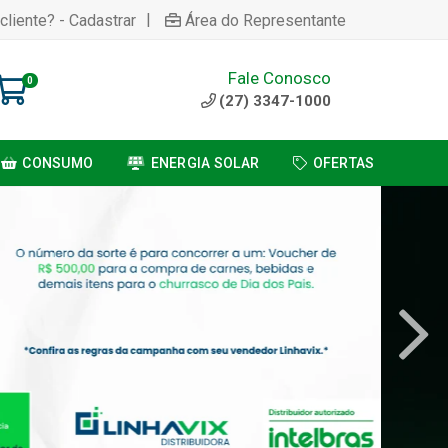
|
cliente? - Cadastrar
Área do Representante
Fale Conosco
0
(27) 3347-1000
CONSUMO
ENERGIA SOLAR
OFERTAS