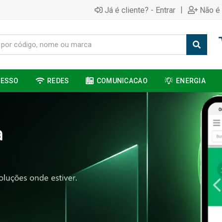
|
Já é cliente? - Entrar
Não é 
CESSO
REDES
COMUNICACAO
ENERGIA