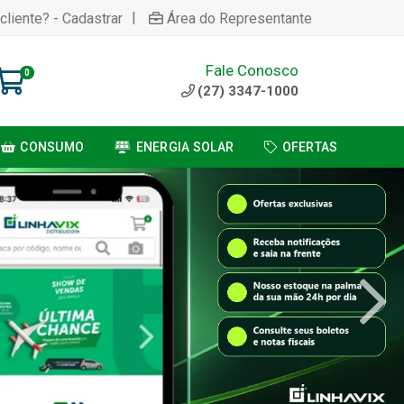
|
cliente? - Cadastrar
Área do Representante
Fale Conosco
0
(27) 3347-1000
CONSUMO
ENERGIA SOLAR
OFERTAS