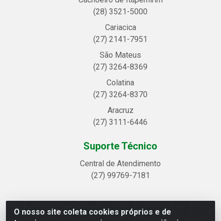
(28) 3521-5000
Cariacica
(27) 2141-7951
São Mateus
(27) 3264-8369
Colatina
(27) 3264-8370
Aracruz
(27) 3111-6446
Suporte Técnico
Central de Atendimento
(27) 99769-7181
O nosso site coleta cookies próprios e de
Linhavix Distribuidora LTDA - Avenida Alegre, 2521 -