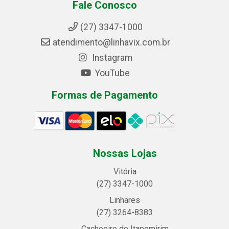
Fale Conosco
(27) 3347-1000
atendimento@linhavix.com.br
Instagram
YouTube
Formas de Pagamento
Nossas Lojas
Vitória
(27) 3347-1000
Linhares
(27) 3264-8383
Cachoeiro de Itapemirim