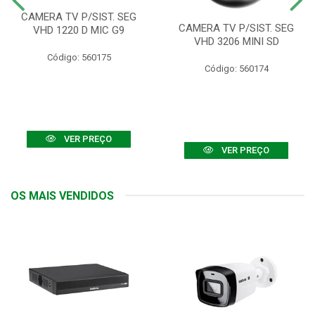
CAMERA TV P/SIST. SEG
CAMERA TV P/SIST. SEG
VHD 1220 D MIC G9
VHD 3206 MINI SD
Código: 560175
Código: 560174
VER PREÇO
VER PREÇO
OS MAIS VENDIDOS