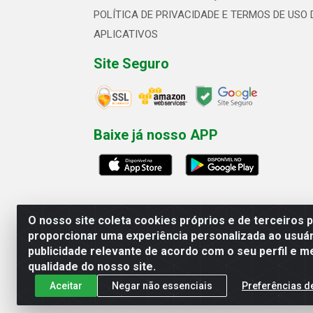
POLÍTICA DE PRIVACIDADE E TERMOS DE USO 
APLICATIVOS
Site Seguro
Baixe já nosso APP
O nosso site coleta cookies próprios e de terceiros 
proporcionar uma experiência personalizada ao usuár
publicidade relevante de acordo com o seu perfil e m
Linhavix Distribuidora LTDA - Aven
qualidade do nosso site.
Aceitar
Negar não essenciais
Preferências d