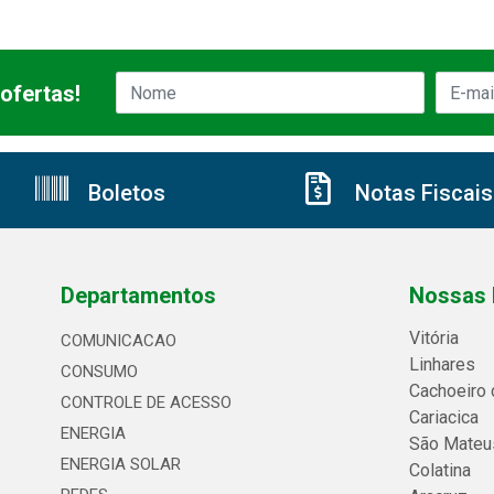
ofertas!
Boletos
Notas Fiscais
Departamentos
Nossas 
Vitória
COMUNICACAO
Linhares
CONSUMO
Cachoeiro 
CONTROLE DE ACESSO
Cariacica
ENERGIA
São Mateu
ENERGIA SOLAR
Colatina