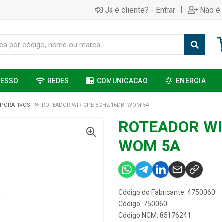
|
Já é cliente? - Entrar
Não é 
CESSO
REDES
COMUNICACAO
ENERGIA
PORATIVOS
ROTEADOR WIR CPE 5GHZ 16DBI WOM 5A
ROTEADOR WI
WOM 5A
Código do Fabricante: 4750060
Código: 750060
Código NCM: 85176241