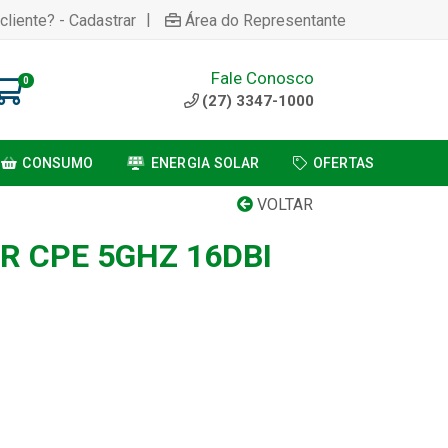
|
cliente? - Cadastrar
Área do Representante
Fale Conosco
0
(27) 3347-1000
CONSUMO
ENERGIA SOLAR
OFERTAS
VOLTAR
R CPE 5GHZ 16DBI