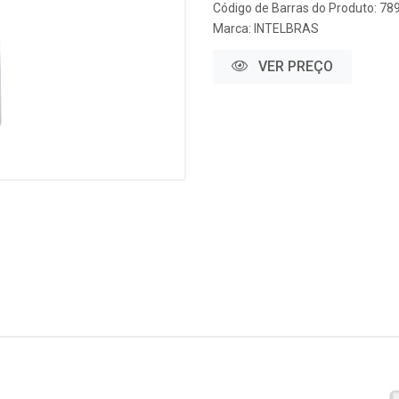
Código de Barras do Produto: 7
Marca:
INTELBRAS
VER PREÇO