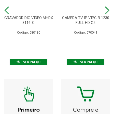
GRAVADOR DIG VIDEO MHDX
CAMERA TV IP VIPC B 1230
3116-C
FULL HD G2
Código: 580130
Código: 570041
VER PREÇO
VER PREÇO