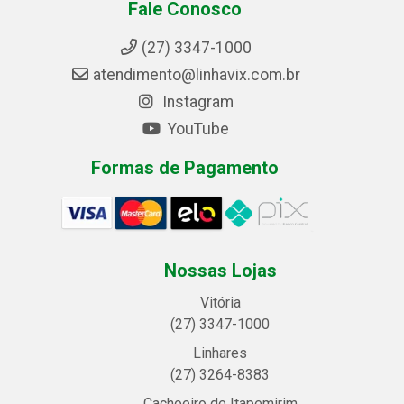
Fale Conosco
(27) 3347-1000
atendimento@linhavix.com.br
Instagram
YouTube
Formas de Pagamento
Nossas Lojas
Vitória
(27) 3347-1000
Linhares
(27) 3264-8383
Cachoeiro de Itapemirim