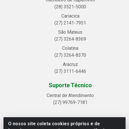
(28) 3521-5000
Cariacica
(27) 2141-7951
São Mateus
(27) 3264-8369
Colatina
(27) 3264-8370
Aracruz
(27) 3111-6446
Suporte Técnico
Central de Atendimento
(27) 99769-7181
O nosso site coleta cookies próprios e de
Linhavix Distribuidora LTDA - Avenida Alegre, 2521 -