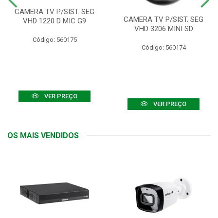
CAMERA TV P/SIST. SEG
CAMERA TV P/SIST. SEG
VHD 1220 D MIC G9
VHD 3206 MINI SD
Código: 560175
Código: 560174
VER PREÇO
VER PREÇO
OS MAIS VENDIDOS