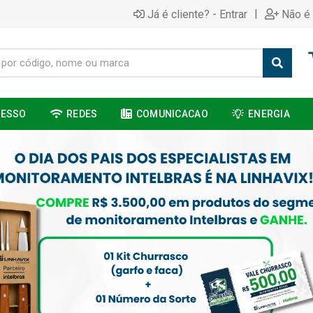
|
Já é cliente? - Entrar
Não é 
CESSO
REDES
COMUNICACAO
ENERGIA