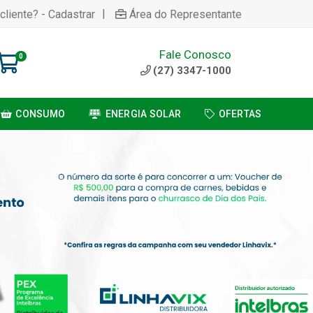
|
cliente? - Cadastrar
Área do Representante
Fale Conosco
0
(27) 3347-1000
CONSUMO
ENERGIA SOLAR
OFERTAS