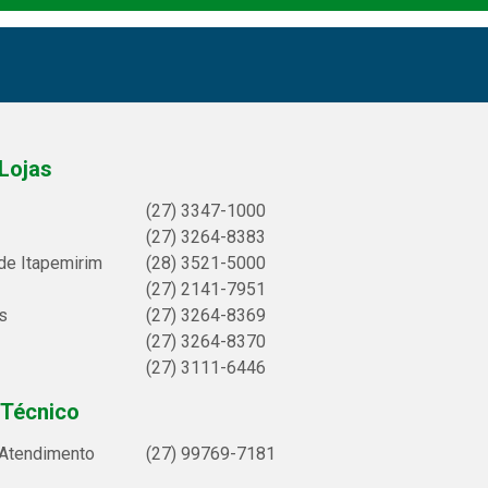
Lojas
(27) 3347-1000
(27) 3264-8383
de Itapemirim
(28) 3521-5000
(27) 2141-7951
s
(27) 3264-8369
(27) 3264-8370
(27) 3111-6446
 Técnico
 Atendimento
(27) 99769-7181