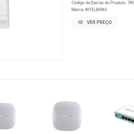
Código de Barras do Produto: 7
Marca:
INTELBRAS
VER PREÇO