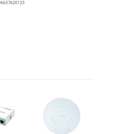
896637620123