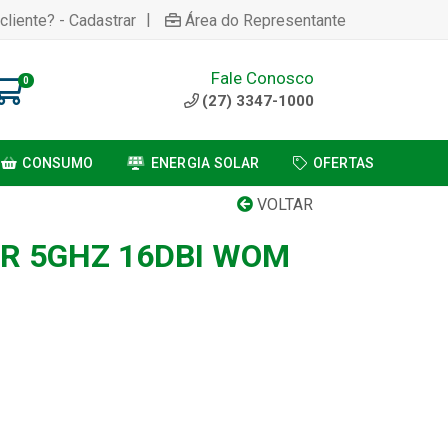
|
cliente? - Cadastrar
Área do Representante
Fale Conosco
0
(27) 3347-1000
CONSUMO
ENERGIA SOLAR
OFERTAS
VOLTAR
R 5GHZ 16DBI WOM