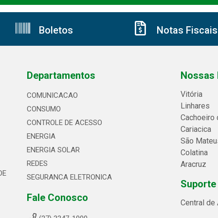
Boletos
Notas Fiscais
Departamentos
Nossas 
Vitória
COMUNICACAO
Linhares
CONSUMO
Cachoeiro 
CONTROLE DE ACESSO
Cariacica
ENERGIA
São Mateu
ENERGIA SOLAR
Colatina
REDES
Aracruz
DE
SEGURANCA ELETRONICA
Suporte
Fale Conosco
Central de