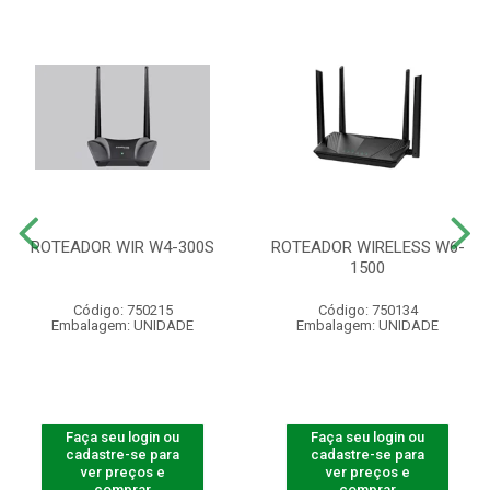
ROTEADOR WIR W4-300S
ROTEADOR WIRELESS W6-
1500
Código: 750215
Código: 750134
Embalagem: UNIDADE
Embalagem: UNIDADE
Faça seu login ou
Faça seu login ou
cadastre-se para
cadastre-se para
ver preços e
ver preços e
comprar
comprar