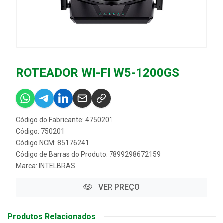
ROTEADOR WI-FI W5-1200GS
Código do Fabricante: 4750201
Código: 750201
Código NCM: 85176241
Código de Barras do Produto: 7899298672159
Marca:
INTELBRAS
VER PREÇO
Produtos Relacionados