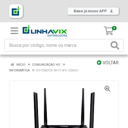
Baixe já nosso APP
0
VOLTAR
INÍCIO
COMUNICACAO HO
INFORMÁTICA
ROTEADOR WI-FI W5-1200GS