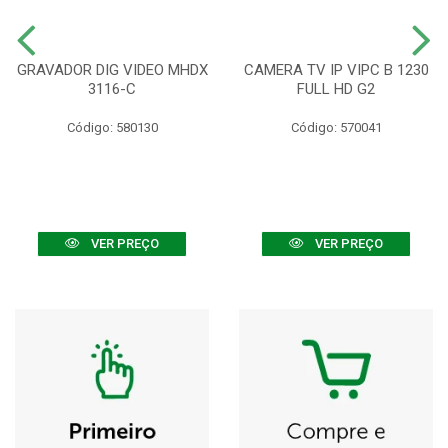
GRAVADOR DIG VIDEO MHDX
CAMERA TV IP VIPC B 1230
3116-C
FULL HD G2
Código: 580130
Código: 570041
VER PREÇO
VER PREÇO