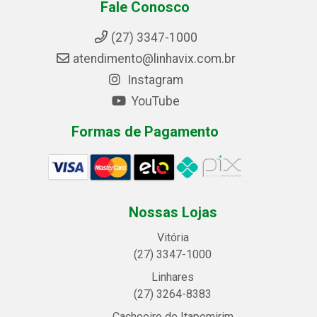
Fale Conosco
(27) 3347-1000
atendimento@linhavix.com.br
Instagram
YouTube
Formas de Pagamento
Nossas Lojas
Vitória
(27) 3347-1000
Linhares
(27) 3264-8383
Cachoeiro de Itapemirim