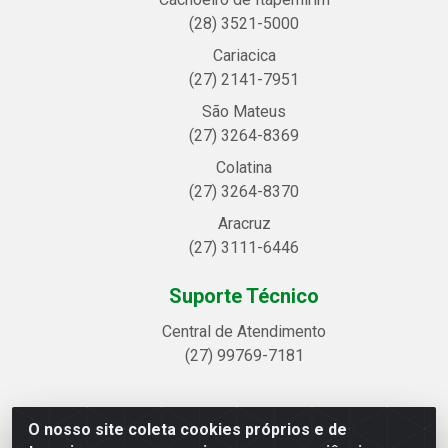
(28) 3521-5000
Cariacica
(27) 2141-7951
São Mateus
(27) 3264-8369
Colatina
(27) 3264-8370
Aracruz
(27) 3111-6446
Suporte Técnico
Central de Atendimento
(27) 99769-7181
O nosso site coleta cookies próprios e de
Linhavix Distribuidora LTDA - Avenida Alegre, 2521 -