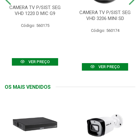
CAMERA TV P/SIST. SEG
CAMERA TV P/SIST. SEG
VHD 1220 D MIC G9
VHD 3206 MINI SD
Código: 560175
Código: 560174
VER PREÇO
VER PREÇO
OS MAIS VENDIDOS