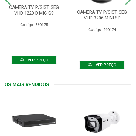
CAMERA TV P/SIST. SEG
CAMERA TV P/SIST. SEG
VHD 1220 D MIC G9
VHD 3206 MINI SD
Código: 560175
Código: 560174
VER PREÇO
VER PREÇO
OS MAIS VENDIDOS