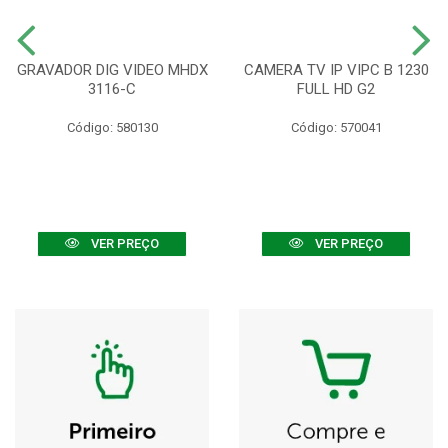
GRAVADOR DIG VIDEO MHDX
CAMERA TV IP VIPC B 1230
3116-C
FULL HD G2
Código: 580130
Código: 570041
VER PREÇO
VER PREÇO