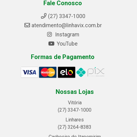
Fale Conosco
(27) 3347-1000
atendimento@linhavix.com.br
Instagram
YouTube
Formas de Pagamento
Nossas Lojas
Vitória
(27) 3347-1000
Linhares
(27) 3264-8383
Cachoeiro de Itapemirim