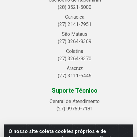
(28) 3521-5000
Cariacica
(27) 2141-7951
São Mateus
(27) 3264-8369
Colatina
(27) 3264-8370
Aracruz
(27) 3111-6446
Suporte Técnico
Central de Atendimento
(27) 99769-7181
O nosso site coleta cookies próprios e de
Linhavix Distribuidora LTDA - Avenida Alegre, 2521 -