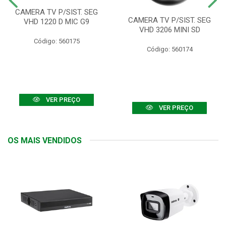
CAMERA TV P/SIST. SEG
CAMERA TV P/SIST. SEG
VHD 1220 D MIC G9
VHD 3206 MINI SD
Código: 560175
Código: 560174
VER PREÇO
VER PREÇO
OS MAIS VENDIDOS