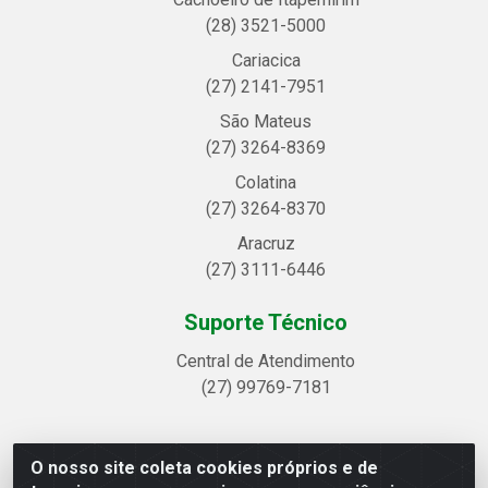
(28) 3521-5000
Cariacica
(27) 2141-7951
São Mateus
(27) 3264-8369
Colatina
(27) 3264-8370
Aracruz
(27) 3111-6446
Suporte Técnico
Central de Atendimento
(27) 99769-7181
O nosso site coleta cookies próprios e de
Linhavix Distribuidora LTDA - Avenida Alegre, 2521 -