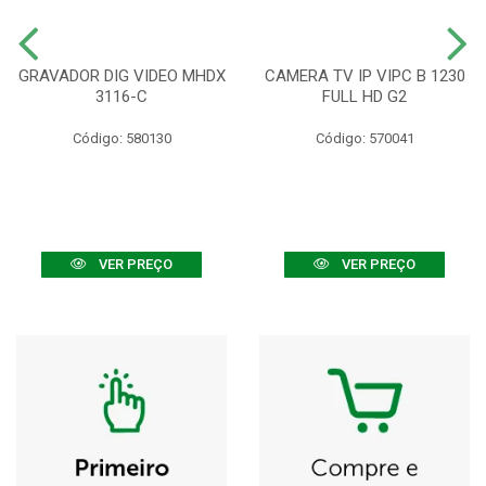
GRAVADOR DIG VIDEO MHDX
CAMERA TV IP VIPC B 1230
3116-C
FULL HD G2
Código: 580130
Código: 570041
VER PREÇO
VER PREÇO