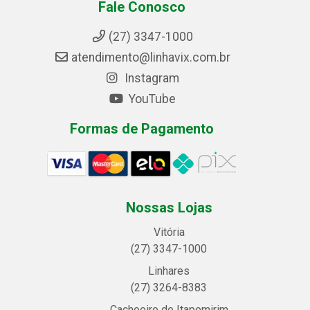
Fale Conosco
(27) 3347-1000
atendimento@linhavix.com.br
Instagram
YouTube
Formas de Pagamento
Nossas Lojas
Vitória
(27) 3347-1000
Linhares
(27) 3264-8383
Cachoeiro de Itapemirim