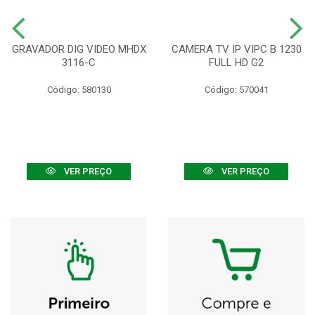
GRAVADOR DIG VIDEO MHDX
CAMERA TV IP VIPC B 1230
3116-C
FULL HD G2
Código: 580130
Código: 570041
VER PREÇO
VER PREÇO