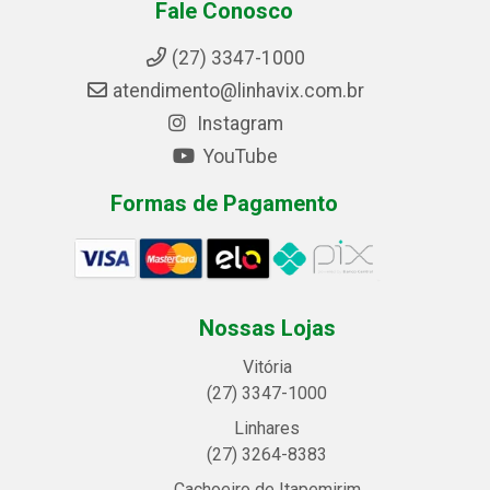
Fale Conosco
(27) 3347-1000
atendimento@linhavix.com.br
Instagram
YouTube
Formas de Pagamento
Nossas Lojas
Vitória
(27) 3347-1000
Linhares
(27) 3264-8383
Cachoeiro de Itapemirim