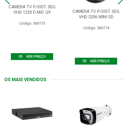
CAMERA TV P/SIST. SEG
CAMERA TV P/SIST. SEG
VHD 1220 D MIC G9
VHD 3206 MINI SD
Código: 560175
Código: 560174
VER PREÇO
VER PREÇO
OS MAIS VENDIDOS