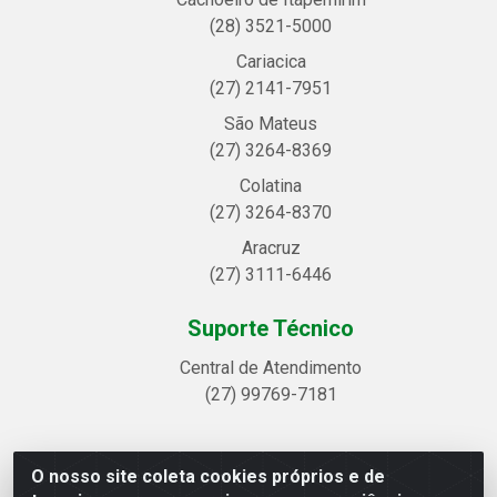
(28) 3521-5000
Cariacica
(27) 2141-7951
São Mateus
(27) 3264-8369
Colatina
(27) 3264-8370
Aracruz
(27) 3111-6446
Suporte Técnico
Central de Atendimento
(27) 99769-7181
O nosso site coleta cookies próprios e de
Linhavix Distribuidora LTDA - Avenida Alegre, 2521 -