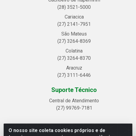
(28) 3521-5000
Cariacica
(27) 2141-7951
São Mateus
(27) 3264-8369
Colatina
(27) 3264-8370
Aracruz
(27) 3111-6446
Suporte Técnico
Central de Atendimento
(27) 99769-7181
O nosso site coleta cookies próprios e de
Linhavix Distribuidora LTDA - Avenida Alegre, 2521 -