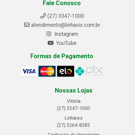
Fale Conosco
(27) 3347-1000
atendimento@linhavix.com.br
Instagram
YouTube
Formas de Pagamento
Nossas Lojas
Vitória
(27) 3347-1000
Linhares
(27) 3264-8383
Cachoeiro de Itapemirim