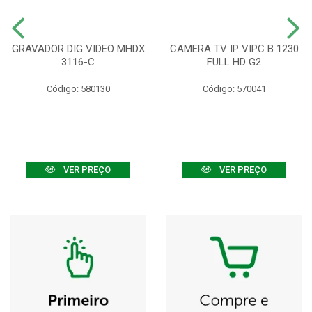
GRAVADOR DIG VIDEO MHDX
CAMERA TV IP VIPC B 1230
3116-C
FULL HD G2
Código: 580130
Código: 570041
VER PREÇO
VER PREÇO