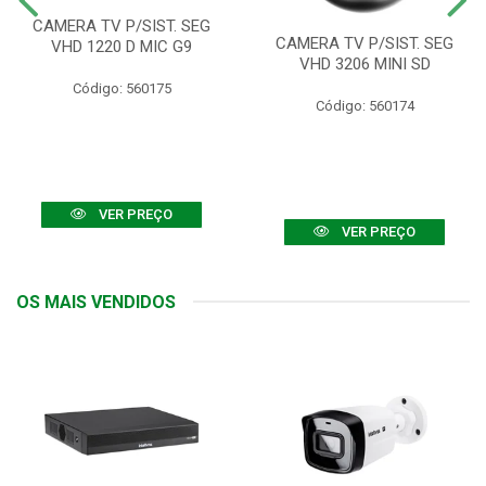
CAMERA TV P/SIST. SEG
CAMERA TV P/SIST. SEG
VHD 1220 D MIC G9
VHD 3206 MINI SD
Código: 560175
Código: 560174
VER PREÇO
VER PREÇO
OS MAIS VENDIDOS