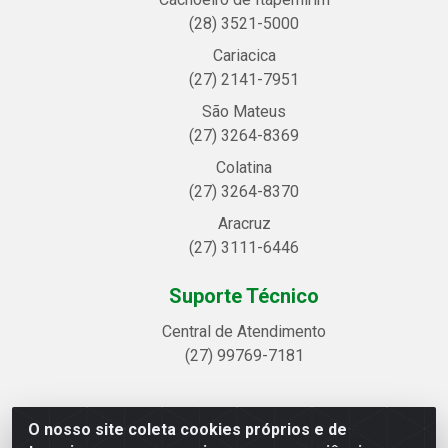
(28) 3521-5000
Cariacica
(27) 2141-7951
São Mateus
(27) 3264-8369
Colatina
(27) 3264-8370
Aracruz
(27) 3111-6446
Suporte Técnico
Central de Atendimento
(27) 99769-7181
O nosso site coleta cookies próprios e de
Linhavix Distribuidora LTDA - Avenida Alegre, 2521 -