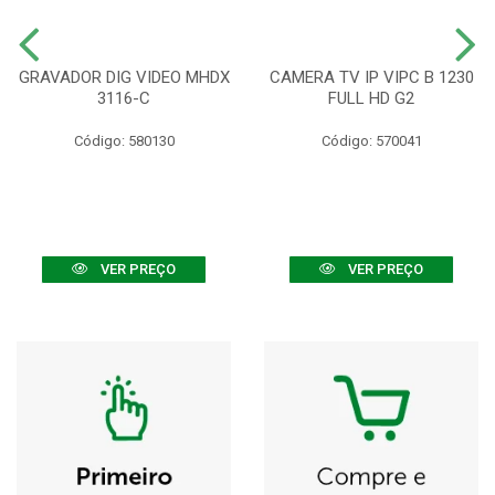
GRAVADOR DIG VIDEO MHDX
CAMERA TV IP VIPC B 1230
3116-C
FULL HD G2
Código: 580130
Código: 570041
VER PREÇO
VER PREÇO