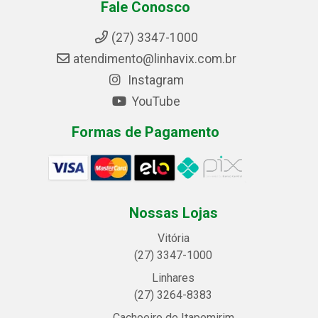
Fale Conosco
(27) 3347-1000
atendimento@linhavix.com.br
Instagram
YouTube
Formas de Pagamento
Nossas Lojas
Vitória
(27) 3347-1000
Linhares
(27) 3264-8383
Cachoeiro de Itapemirim