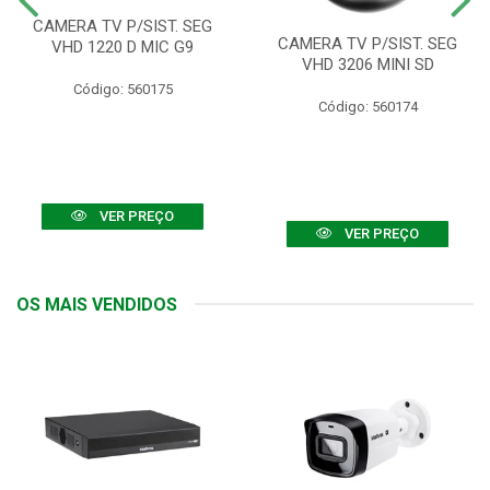
CAMERA TV P/SIST. SEG
CAMERA TV P/SIST. SEG
VHD 1220 D MIC G9
VHD 3206 MINI SD
Código: 560175
Código: 560174
VER PREÇO
VER PREÇO
OS MAIS VENDIDOS