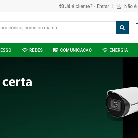
|
Já é cliente? - Entrar
Não é 
CESSO
REDES
COMUNICACAO
ENERGIA