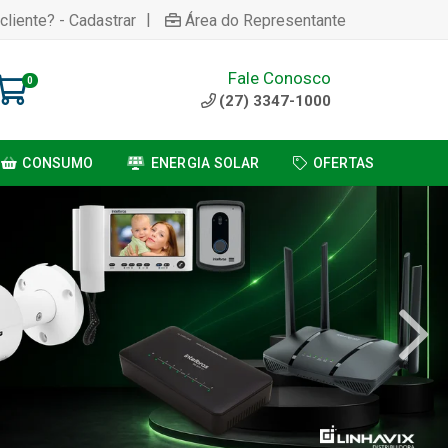
|
cliente? - Cadastrar
Área do Representante
Fale Conosco
0
(27) 3347-1000
CONSUMO
ENERGIA SOLAR
OFERTAS