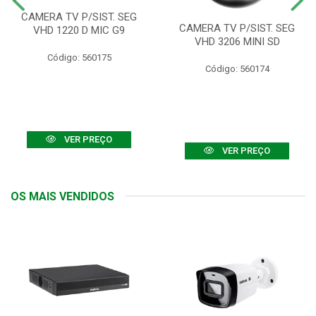
CAMERA TV P/SIST. SEG
CAMERA TV P/SIST. SEG
VHD 1220 D MIC G9
VHD 3206 MINI SD
Código: 560175
Código: 560174
VER PREÇO
VER PREÇO
OS MAIS VENDIDOS