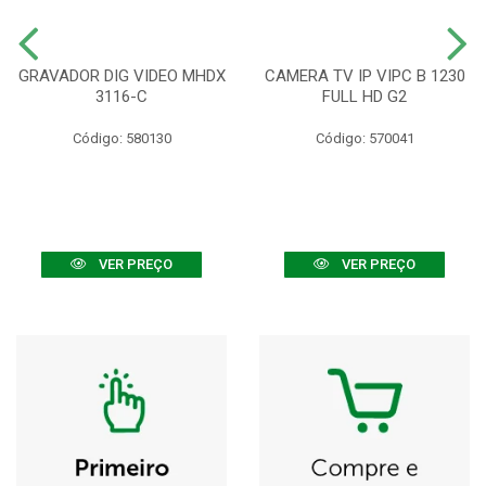
GRAVADOR DIG VIDEO MHDX
CAMERA TV IP VIPC B 1230
3116-C
FULL HD G2
Código: 580130
Código: 570041
VER PREÇO
VER PREÇO