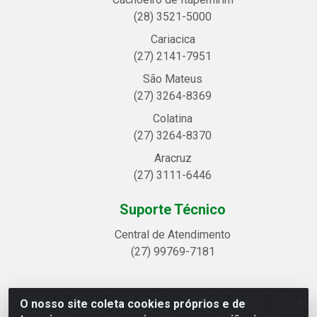
(28) 3521-5000
Cariacica
(27) 2141-7951
São Mateus
(27) 3264-8369
Colatina
(27) 3264-8370
Aracruz
(27) 3111-6446
Suporte Técnico
Central de Atendimento
(27) 99769-7181
O nosso site coleta cookies próprios e de
Linhavix Distribuidora LTDA - Avenida Alegre, 2521 -