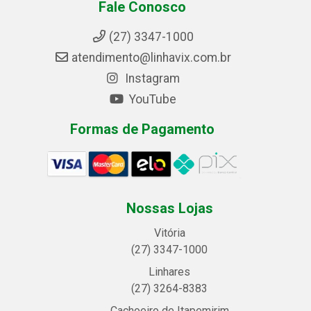
Fale Conosco
(27) 3347-1000
atendimento@linhavix.com.br
Instagram
YouTube
Formas de Pagamento
Nossas Lojas
Vitória
(27) 3347-1000
Linhares
(27) 3264-8383
Cachoeiro de Itapemirim