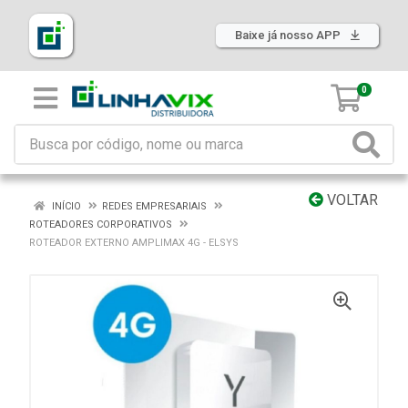
Baixe já nosso APP
0
VOLTAR
INÍCIO
REDES EMPRESARIAIS
ROTEADORES CORPORATIVOS
ROTEADOR EXTERNO AMPLIMAX 4G - ELSYS