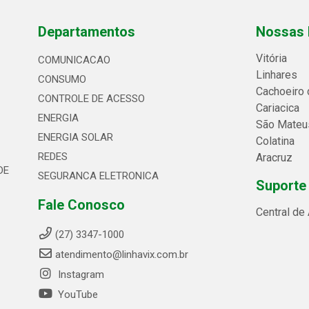
Departamentos
Nossas 
Vitória
COMUNICACAO
Linhares
CONSUMO
Cachoeiro 
CONTROLE DE ACESSO
Cariacica
ENERGIA
São Mateu
ENERGIA SOLAR
Colatina
REDES
Aracruz
DE
SEGURANCA ELETRONICA
Suporte
Fale Conosco
Central de
(27) 3347-1000
atendimento@linhavix.com.br
Instagram
YouTube