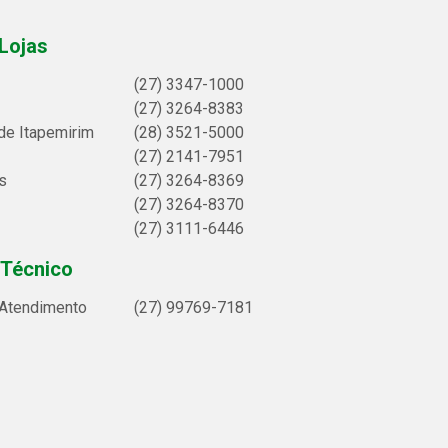
Lojas
(27) 3347-1000
(27) 3264-8383
de Itapemirim
(28) 3521-5000
(27) 2141-7951
s
(27) 3264-8369
(27) 3264-8370
(27) 3111-6446
 Técnico
 Atendimento
(27) 99769-7181