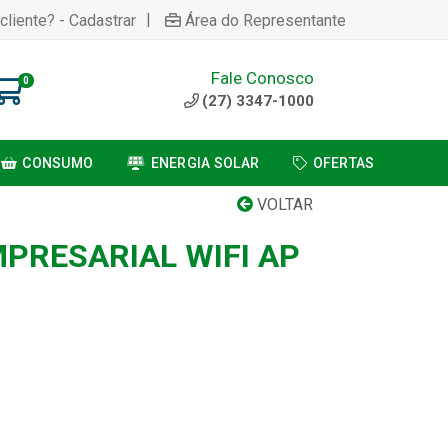
|
cliente? - Cadastrar
Área do Representante
Fale Conosco
0
(27) 3347-1000
CONSUMO
ENERGIA SOLAR
OFERTAS
VOLTAR
PRESARIAL WIFI AP