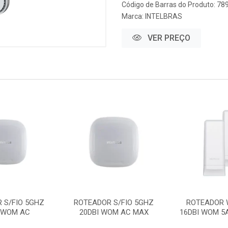
Código de Barras do Produto: 7
Marca:
INTELBRAS
VER PREÇO
 S/FIO 5GHZ
ROTEADOR S/FIO 5GHZ
ROTEADOR 
I WOM AC
20DBI WOM AC MAX
16DBI WOM 5