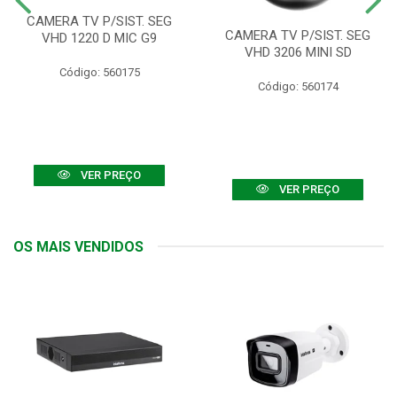
CAMERA TV P/SIST. SEG
CAMERA TV P/SIST. SEG
VHD 1220 D MIC G9
VHD 3206 MINI SD
Código: 560175
Código: 560174
VER PREÇO
VER PREÇO
OS MAIS VENDIDOS