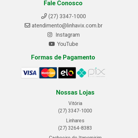
Fale Conosco
(27) 3347-1000
atendimento@linhavix.com.br
Instagram
YouTube
Formas de Pagamento
Nossas Lojas
Vitória
(27) 3347-1000
Linhares
(27) 3264-8383
Cachoeiro de Itapemirim