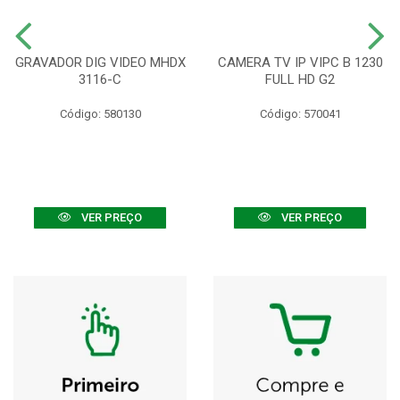
GRAVADOR DIG VIDEO MHDX
CAMERA TV IP VIPC B 1230
3116-C
FULL HD G2
Código: 580130
Código: 570041
VER PREÇO
VER PREÇO