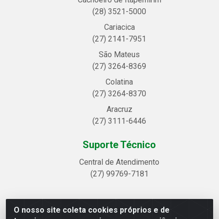
(28) 3521-5000
Cariacica
(27) 2141-7951
São Mateus
(27) 3264-8369
Colatina
(27) 3264-8370
Aracruz
(27) 3111-6446
Suporte Técnico
Central de Atendimento
(27) 99769-7181
O nosso site coleta cookies próprios e de
Linhavix Distribuidora LTDA - Avenida Alegre, 2521 -