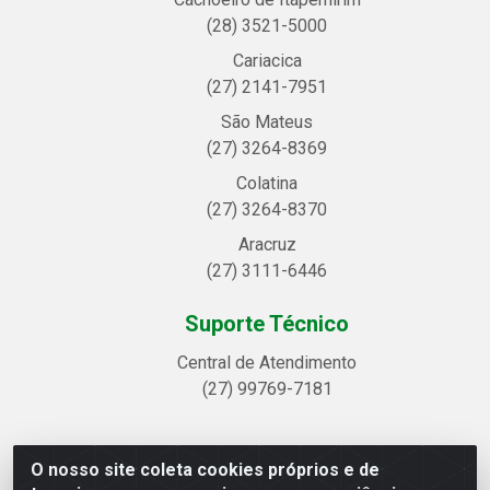
(28) 3521-5000
Cariacica
(27) 2141-7951
São Mateus
(27) 3264-8369
Colatina
(27) 3264-8370
Aracruz
(27) 3111-6446
Suporte Técnico
Central de Atendimento
(27) 99769-7181
O nosso site coleta cookies próprios e de
Linhavix Distribuidora LTDA - Avenida Alegre, 2521 -