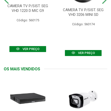
CAMERA TV P/SIST. SEG
CAMERA TV P/SIST. SEG
VHD 1220 D MIC G9
VHD 3206 MINI SD
Código: 560175
Código: 560174
VER PREÇO
VER PREÇO
OS MAIS VENDIDOS