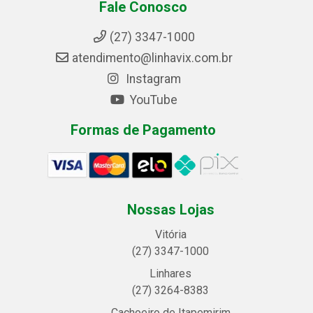
Fale Conosco
(27) 3347-1000
atendimento@linhavix.com.br
Instagram
YouTube
Formas de Pagamento
Nossas Lojas
Vitória
(27) 3347-1000
Linhares
(27) 3264-8383
Cachoeiro de Itapemirim