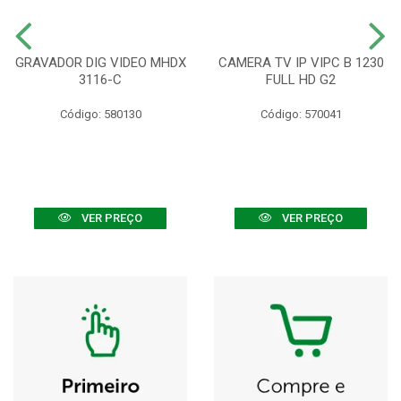
GRAVADOR DIG VIDEO MHDX
CAMERA TV IP VIPC B 1230
3116-C
FULL HD G2
Código: 580130
Código: 570041
VER PREÇO
VER PREÇO