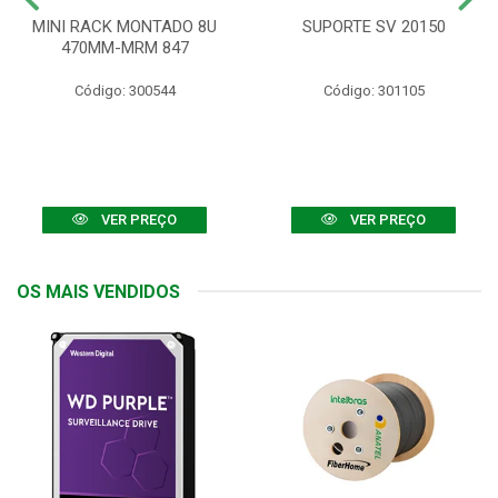
MINI RACK MONTADO 8U
SUPORTE SV 20150
470MM-MRM 847
Código: 300544
Código: 301105
VER PREÇO
VER PREÇO
OS MAIS VENDIDOS