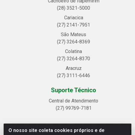
Cachoeiro de Itapemirim
(28) 3521-5000
Cariacica
(27) 2141-7951
São Mateus
(27) 3264-8369
Colatina
(27) 3264-8370
Aracruz
(27) 3111-6446
Suporte Técnico
Central de Atendimento
(27) 99769-7181
O nosso site coleta cookies próprios e de
Linhavix Distribuidora LTDA - Avenida Alegre, 2521 -