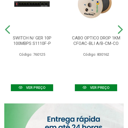
SWITCH N/ GER 10P
CABO OPTICO DROP 1KM
100MBPS S1110F-P
CFOAC-BLI A/B-CM-CO
Código: 760125
Código: 830162
VER PREÇO
VER PREÇO