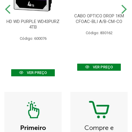
CABO OPTICO DROP 1KM
HD WD PURPLE WD43PURZ
CFOAC-BLI A/B-CM-CO
4TB
Código: 830162
Código: 600076
VER PREÇO
VER PREÇO