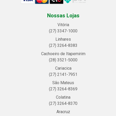
Nossas Lojas
Vitória
(27) 3347-1000
Linhares
(27) 3264-8383
Cachoeiro de Itapemirim
(28) 3521-5000
Cariacica
(27) 2141-7951
São Mateus
(27) 3264-8369
Colatina
(27) 3264-8370
Aracruz