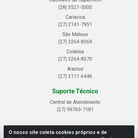
(28) 3521-5000
Cariacica
(27) 2141-7951
São Mateus
(27) 3264-8369
Colatina
(27) 3264-8370
Aracruz
(27) 3111-6446
Suporte Técnico
Central de Atendimento
(27) 99769-7181
O nosso site coleta cookies próprios e de
Linhavix Distribuidora LTDA - Avenida Alegre, 2521 -