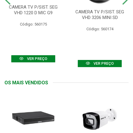
CAMERA TV P/SIST. SEG
CAMERA TV P/SIST. SEG
VHD 1220 D MIC G9
VHD 3206 MINI SD
Código: 560175
Código: 560174
VER PREÇO
VER PREÇO
OS MAIS VENDIDOS