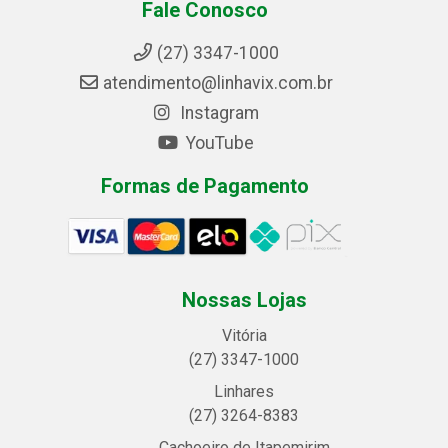
Fale Conosco
(27) 3347-1000
atendimento@linhavix.com.br
Instagram
YouTube
Formas de Pagamento
Nossas Lojas
Vitória
(27) 3347-1000
Linhares
(27) 3264-8383
Cachoeiro de Itapemirim