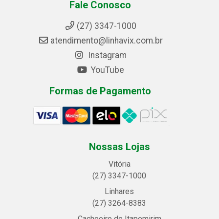
Fale Conosco
(27) 3347-1000
atendimento@linhavix.com.br
Instagram
YouTube
Formas de Pagamento
Nossas Lojas
Vitória
(27) 3347-1000
Linhares
(27) 3264-8383
Cachoeiro de Itapemirim