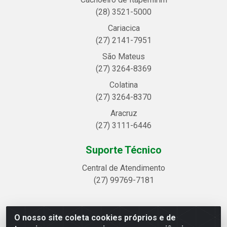
(28) 3521-5000
Cariacica
(27) 2141-7951
São Mateus
(27) 3264-8369
Colatina
(27) 3264-8370
Aracruz
(27) 3111-6446
Suporte Técnico
Central de Atendimento
(27) 99769-7181
O nosso site coleta cookies próprios e de
Linhavix Distribuidora LTDA - Avenida Alegre, 2521 -