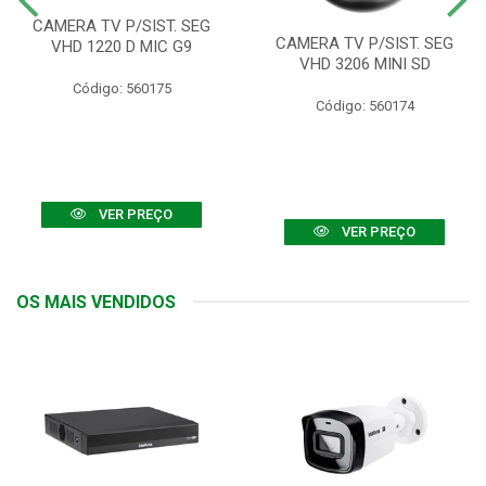
CAMERA TV P/SIST. SEG
CAMERA TV P/SIST. SEG
VHD 1220 D MIC G9
VHD 3206 MINI SD
Código: 560175
Código: 560174
VER PREÇO
VER PREÇO
OS MAIS VENDIDOS