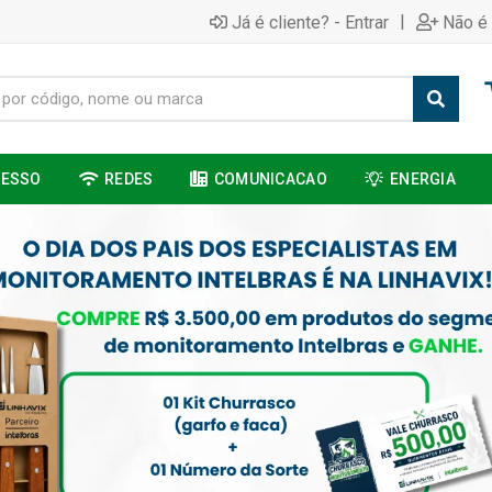
|
Já é cliente? - Entrar
Não é 
CESSO
REDES
COMUNICACAO
ENERGIA