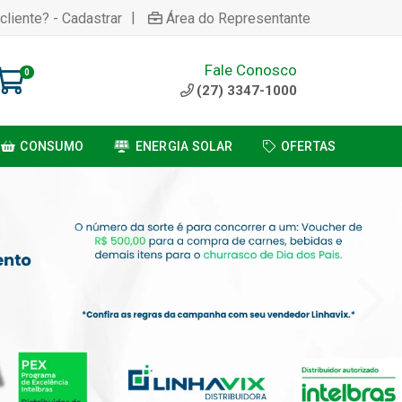
|
cliente? - Cadastrar
Área do Representante
Fale Conosco
0
(27) 3347-1000
CONSUMO
ENERGIA SOLAR
OFERTAS