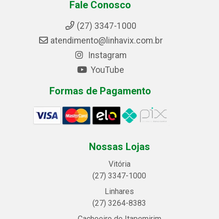
Fale Conosco
(27) 3347-1000
atendimento@linhavix.com.br
Instagram
YouTube
Formas de Pagamento
Nossas Lojas
Vitória
(27) 3347-1000
Linhares
(27) 3264-8383
Cachoeiro de Itapemirim