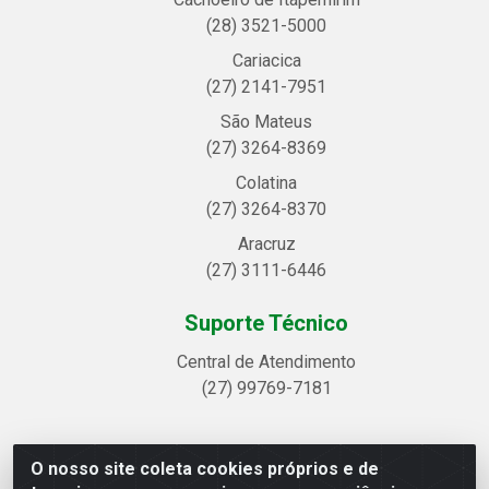
(28) 3521-5000
Cariacica
(27) 2141-7951
São Mateus
(27) 3264-8369
Colatina
(27) 3264-8370
Aracruz
(27) 3111-6446
Suporte Técnico
Central de Atendimento
(27) 99769-7181
O nosso site coleta cookies próprios e de
Linhavix Distribuidora LTDA - Avenida Alegre, 2521 -