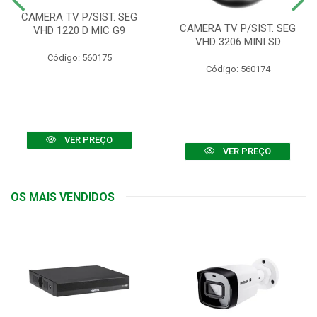
CAMERA TV P/SIST. SEG
CAMERA TV P/SIST. SEG
VHD 1220 D MIC G9
VHD 3206 MINI SD
Código: 560175
Código: 560174
VER PREÇO
VER PREÇO
OS MAIS VENDIDOS