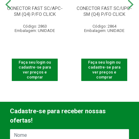
CONECTOR FAST SC/APC-
CONECTOR FAST SC/UPC-
SM (Q4) P/FO CLICK
SM (Q4) P/FO CLICK
Código: 2863
Código: 2864
Embalagem: UNIDADE
Embalagem: UNIDADE
Faça seu login ou
Faça seu login ou
cadastre-se para
cadastre-se para
ver preços e
ver preços e
comprar
comprar
Cadastre-se para receber nossas
ofertas!