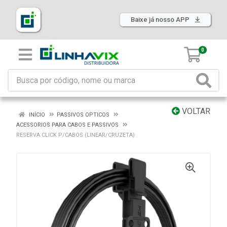
Baixe já nosso APP
0
VOLTAR
INÍCIO
PASSIVOS OPTICOS
ACESSORIOS PARA CABOS E PASSIVOS
RESERVA CLICK P/CABOS (LINEAR/CRUZETA)