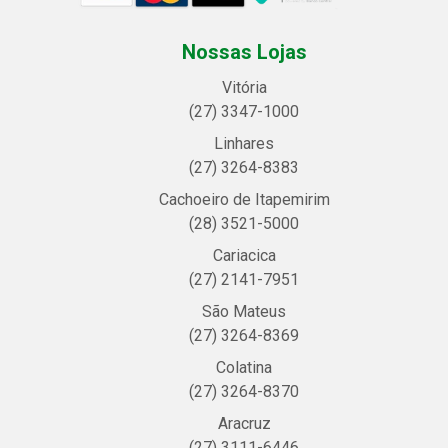
Nossas Lojas
Vitória
(27) 3347-1000
Linhares
(27) 3264-8383
Cachoeiro de Itapemirim
(28) 3521-5000
Cariacica
(27) 2141-7951
São Mateus
(27) 3264-8369
Colatina
(27) 3264-8370
Aracruz
(27) 3111-6446