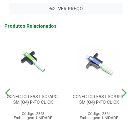
VER PREÇO
Produtos Relacionados
CONECTOR FAST SC/APC-
CONECTOR FAST SC/UPC-
SM (Q4) P/FO CLICK
SM (Q4) P/FO CLICK
Código: 2863
Código: 2864
Embalagem: UNIDADE
Embalagem: UNIDADE