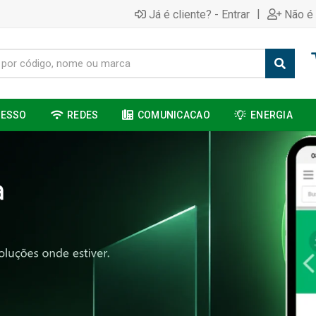
|
Já é cliente? - Entrar
Não é 
CESSO
REDES
COMUNICACAO
ENERGIA