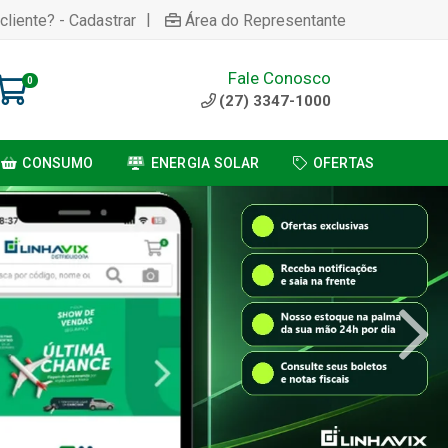
|
cliente? - Cadastrar
Área do Representante
Fale Conosco
0
(27) 3347-1000
CONSUMO
ENERGIA SOLAR
OFERTAS