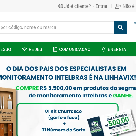
|
Já é cliente? - Entrar
Não é 
CESSO
REDES
COMUNICACAO
ENERGIA