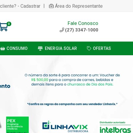
|
cliente? - Cadastrar
Área do Representante
Fale Conosco
0
(27) 3347-1000
CONSUMO
ENERGIA SOLAR
OFERTAS