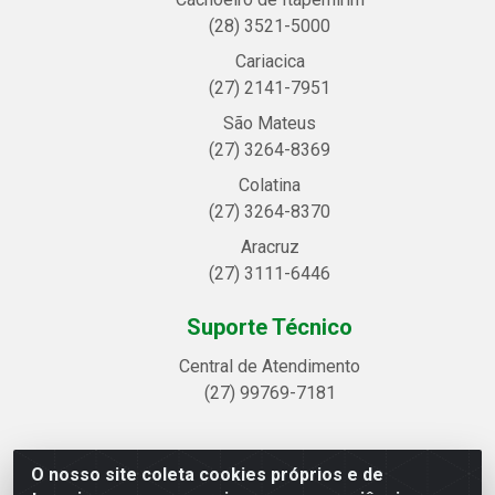
(28) 3521-5000
Cariacica
(27) 2141-7951
São Mateus
(27) 3264-8369
Colatina
(27) 3264-8370
Aracruz
(27) 3111-6446
Suporte Técnico
Central de Atendimento
(27) 99769-7181
O nosso site coleta cookies próprios e de
Linhavix Distribuidora LTDA - Avenida Alegre, 2521 -