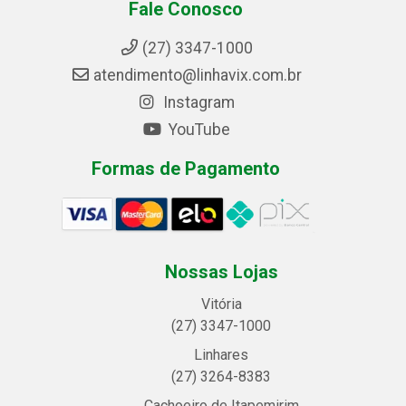
Fale Conosco
(27) 3347-1000
atendimento@linhavix.com.br
Instagram
YouTube
Formas de Pagamento
Nossas Lojas
Vitória
(27) 3347-1000
Linhares
(27) 3264-8383
Cachoeiro de Itapemirim