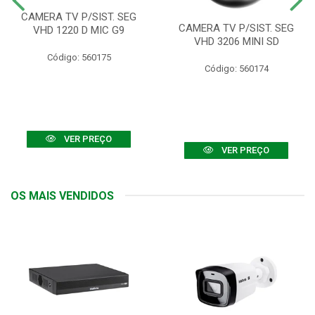
CAMERA TV P/SIST. SEG
CAMERA TV P/SIST. SEG
VHD 1220 D MIC G9
VHD 3206 MINI SD
Código: 560175
Código: 560174
VER PREÇO
VER PREÇO
OS MAIS VENDIDOS