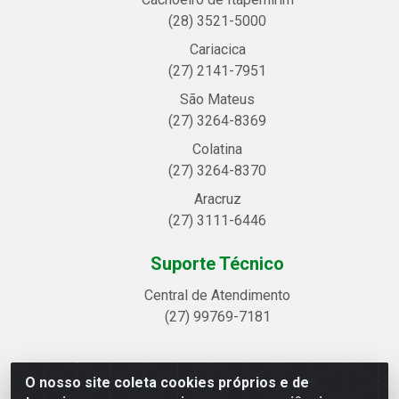
(28) 3521-5000
Cariacica
(27) 2141-7951
São Mateus
(27) 3264-8369
Colatina
(27) 3264-8370
Aracruz
(27) 3111-6446
Suporte Técnico
Central de Atendimento
(27) 99769-7181
O nosso site coleta cookies próprios e de
Linhavix Distribuidora LTDA - Avenida Alegre, 2521 -