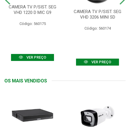
CAMERA TV P/SIST. SEG
CAMERA TV P/SIST. SEG
VHD 1220 D MIC G9
VHD 3206 MINI SD
Código: 560175
Código: 560174
VER PREÇO
VER PREÇO
OS MAIS VENDIDOS