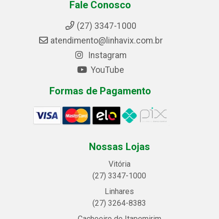
Fale Conosco
(27) 3347-1000
atendimento@linhavix.com.br
Instagram
YouTube
Formas de Pagamento
Nossas Lojas
Vitória
(27) 3347-1000
Linhares
(27) 3264-8383
Cachoeiro de Itapemirim