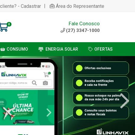
|
cliente? - Cadastrar
Área do Representante
Fale Conosco
0
(27) 3347-1000
CONSUMO
ENERGIA SOLAR
OFERTAS