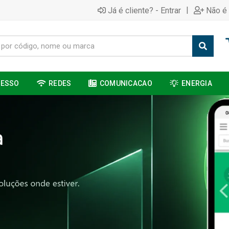
|
Já é cliente? - Entrar
Não é 
CESSO
REDES
COMUNICACAO
ENERGIA